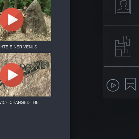
CHTE EINER VENUS
WICH CHANGED THE