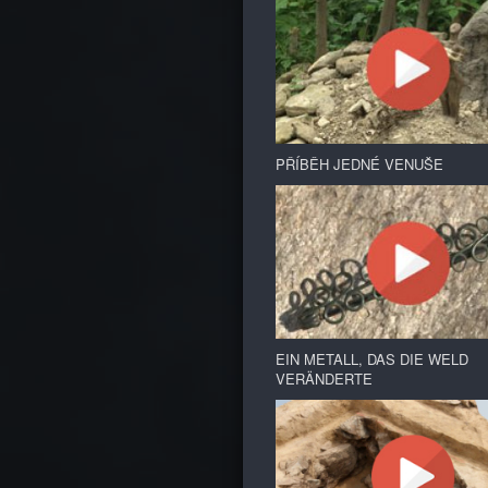
PŘÍBĚH JEDNÉ VENUŠE
EIN METALL, DAS DIE WELD
VERÄNDERTE