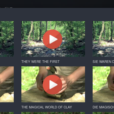
LCI
ravěk
THEY WERE THE FIRST
SIE WAREN 
THE MAGICAL WORLD OF CLAY
DIE MAGISC