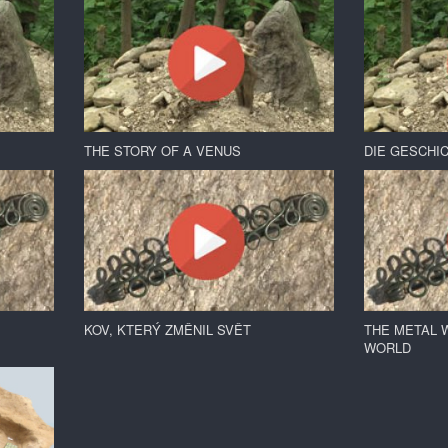
THE STORY OF A VENUS
DIE GESCHI
KOV, KTERÝ ZMĚNIL SVĚT
THE METAL 
WORLD