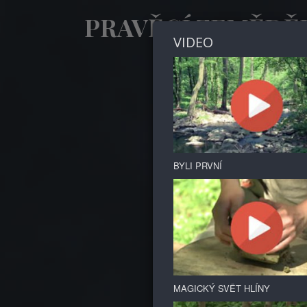
PRAVĚCÍ ZEMĚDĚ
VIDEO
... poznej p
BYLI PRVNÍ
MAGICKÝ SVĚT HLÍNY